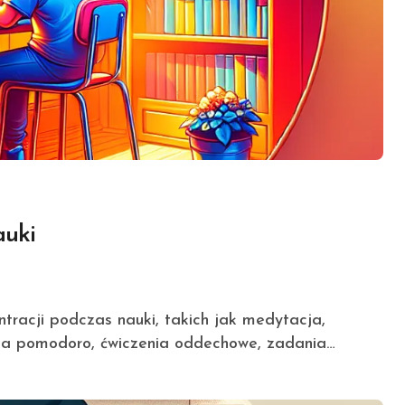
auki
ika pomodoro, ćwiczenia oddechowe, zadania…