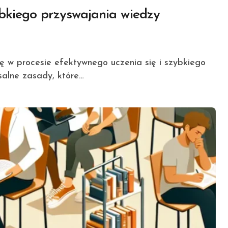
bkiego przyswajania wiedzy
salne zasady, które…