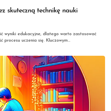
z skuteczną technikę nauki
ść procesu uczenia się. Kluczowym…