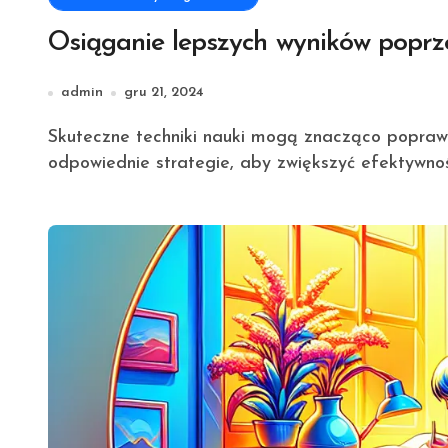
Osiąganie lepszych wyników poprze
admin
gru 21, 2024
Skuteczne techniki nauki mogą znacząco poprawić wyniki edukacyjne, dlatego warto zastosować
odpowiednie strategie, aby zwiększyć efektywno