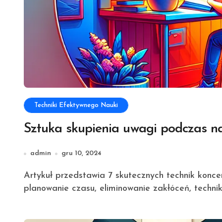
Techniki Efektywnego Nauki
Sztuka skupienia uwagi podczas n
admin
gru 10, 2024
Artykuł przedstawia 7 skutecznych technik koncentracji podczas nauki, takich jak medytacja,
planowanie czasu, eliminowanie zakłóceń, techn