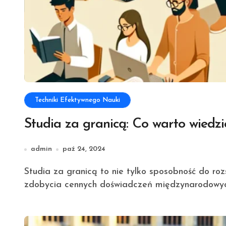
Techniki Efektywnego Nauki
Studia za granicą: Co warto wiedzi
admin
paź 24, 2024
Studia za granicą to nie tylko sposobność do rozszerzenia horyzontów edukacyjnych, ale również do
zdobycia cennych doświadczeń międzynarodowyc