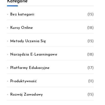
Kategorie
Bez kategorii
(15)
Kursy Online
(18)
Metody Uczenia Się
(15)
Narzędzia E-Learningowe
(18)
Platformy Edukacyjne
(17)
Produktywność
(11)
Rozwój Zawodowy
(15)