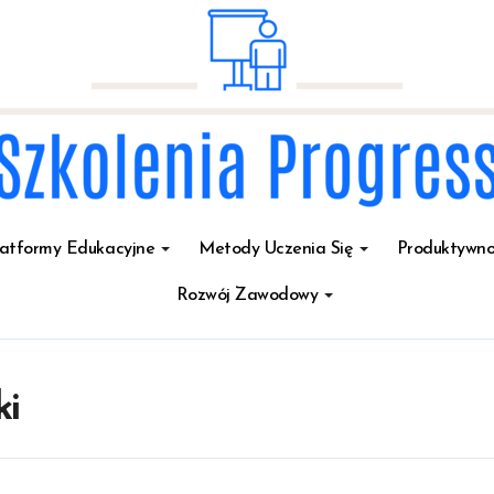
latformy Edukacyjne
Metody Uczenia Się
Produktywno
Rozwój Zawodowy
ki