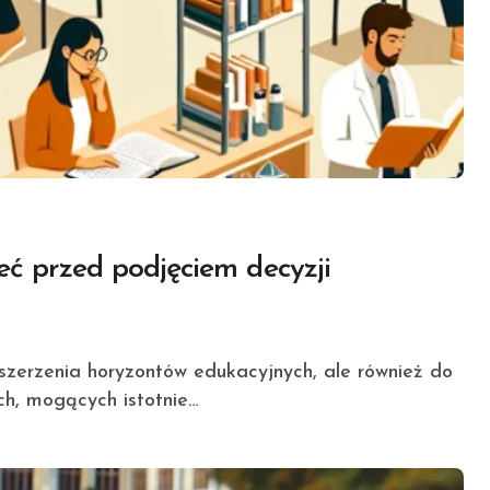
eć przed podjęciem decyzji
h, mogących istotnie…