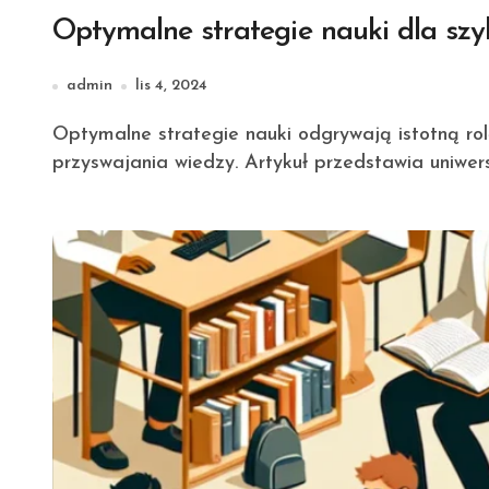
Optymalne strategie nauki dla szy
admin
lis 4, 2024
Optymalne strategie nauki odgrywają istotną rolę w procesie efektywnego uczenia się i szybkiego
przyswajania wiedzy. Artykuł przedstawia uniwer