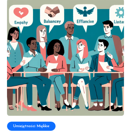
Umiejętności Miękkie