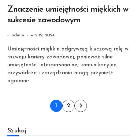
Znaczenie umiejętności miękkich w
sukcesie zawodowym
admin
wrz 19, 2024
Umiejętności miękkie odgrywają kluczową rolę w
rozwoju kariery zawodowej, ponieważ silne
umiejętności interpersonalne, komunikacyjne,
przywódcze i zarządzania mogą przynieść
ogromne…
Stronicowanie
1
2
wpisów
Szukaj