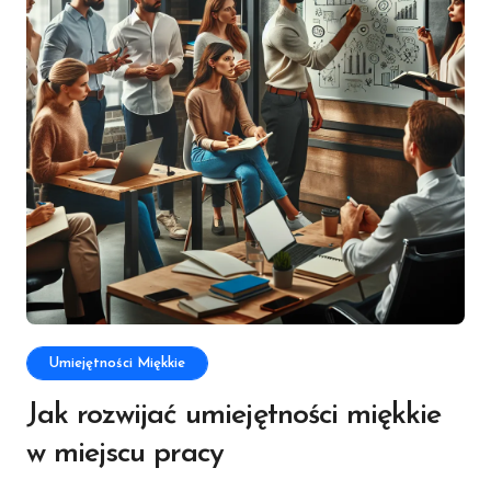
Umiejętności Miękkie
Jak rozwijać umiejętności miękkie
w miejscu pracy