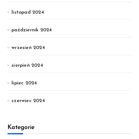
listopad 2024
październik 2024
wrzesień 2024
sierpień 2024
lipiec 2024
czerwiec 2024
Kategorie