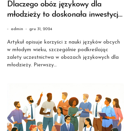
Dlaczego obóz językowy dla
młodzieży to doskonała inwestycja
w przyszłość?
admin
gru 31, 2024
Artykuł opisuje korzyści z nauki języków obcych
w młodym wieku, szczególnie podkreślając
zalety uczestnictwa w obozach językowych dla
młodzieży. Pierwszy…