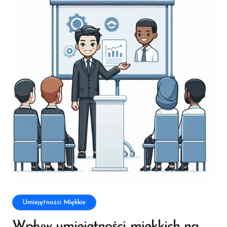
Umiejętności Miękkie
Wpływ umiejętności miękkich na