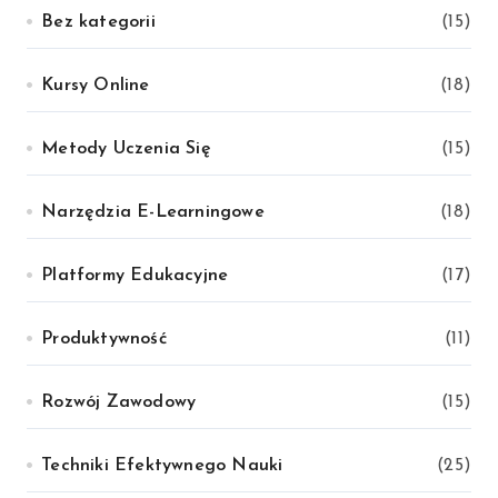
Bez kategorii
(15)
Kursy Online
(18)
Metody Uczenia Się
(15)
Narzędzia E-Learningowe
(18)
Platformy Edukacyjne
(17)
Produktywność
(11)
Rozwój Zawodowy
(15)
Techniki Efektywnego Nauki
(25)