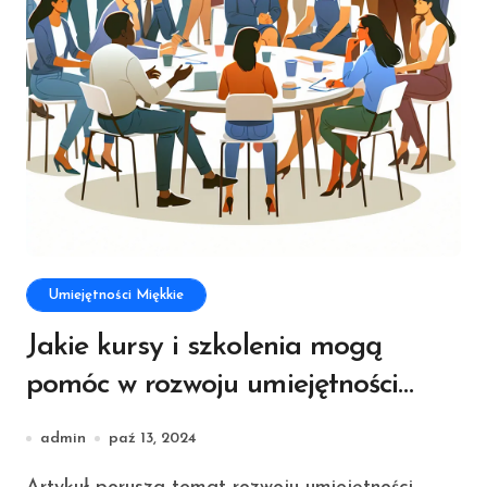
Umiejętności Miękkie
Jakie kursy i szkolenia mogą
pomóc w rozwoju umiejętności
miękkich
admin
paź 13, 2024