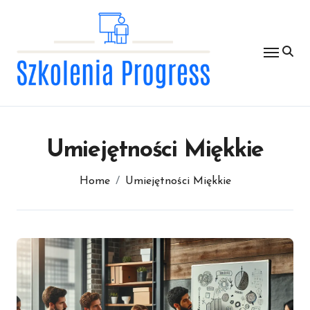
Skip
to
content
Umiejętności Miękkie
Home
Umiejętności Miękkie