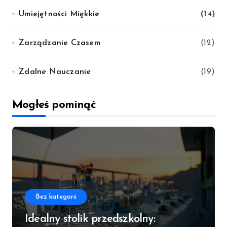
Umiejętności Miękkie
(14)
Zarządzanie Czasem
(12)
Zdalne Nauczanie
(19)
Mogłeś pominąć
Bez kategorii
Idealny stolik przedszkolny: