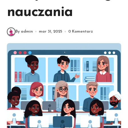
nauczania
By admin
mar 31, 2025
0 Komentarz