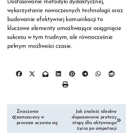
Dostosowanie metodyki dydaktycznej,
wykorzystanie nowoczesnych technologii oraz
budowanie efektywnej komunikacji to
kluczowe elementy umożliwiające osiągnięcie
sukcesu w tym trudnym, ale równocześnie
pełnym możliwości czasie.
Nawigacja
Znaczenie
Jak znaleźć idealne
samooceny w
dopasowanie protezy
wpisu
procesie uczenia się
stopy dla aktywnego
życia po amputacji