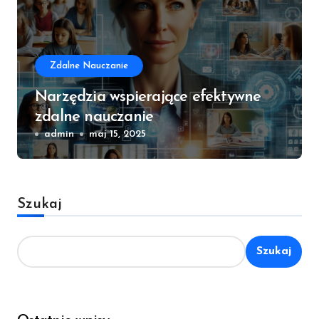
Zdalne Nauczanie
Narzędzia wspierające efektywne
zdalne nauczanie
admin
maj 15, 2025
Szukaj
Szukaj