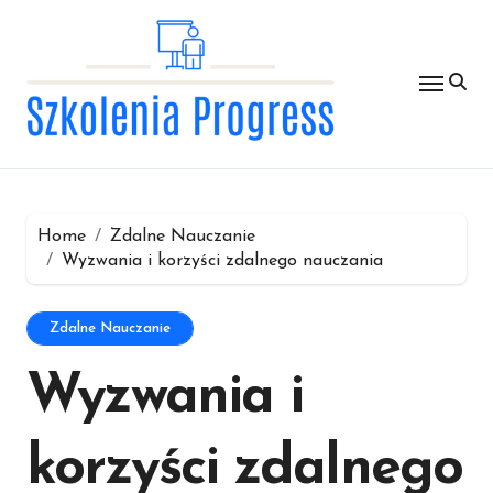
Skip
to
content
Home
Zdalne Nauczanie
Wyzwania i korzyści zdalnego nauczania
Zdalne Nauczanie
Wyzwania i
korzyści zdalnego