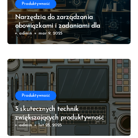
Produktywność
Narzędzia do zarządzania
obowiązkami i zadaniami dla
większej produktywności
admin
mar 9, 2025
Produktywność
5 skutecznych technik
zwiększających produktywność
admin
lut 25, 2025