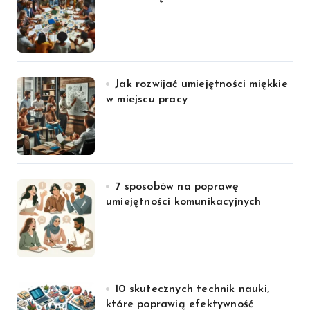
Jak rozwijać umiejętności miękkie
w miejscu pracy
7 sposobów na poprawę
umiejętności komunikacyjnych
10 skutecznych technik nauki,
które poprawią efektywność