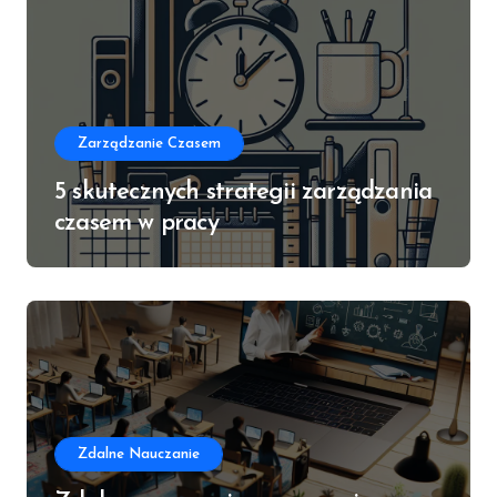
Zarządzanie Czasem
5 skutecznych strategii zarządzania
czasem w pracy
Zdalne Nauczanie