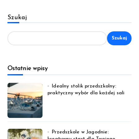
Szukaj
Szukaj
Ostatnie wpisy
Idealny stolik przedszkolny:
praktyczny wybór dla każdej sali
Przedszkole w Jagodnie:
kreatywny start dla Twojego