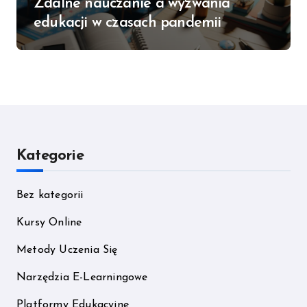
Zdalne nauczanie a wyzwania
edukacji w czasach pandemii
Kategorie
Bez kategorii
Kursy Online
Metody Uczenia Się
Narzędzia E-Learningowe
Platformy Edukacyjne