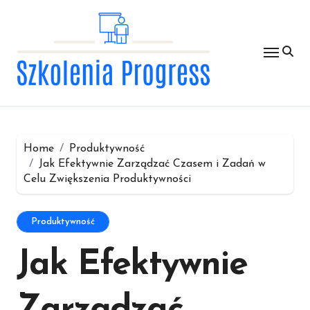
Skip
to
content
Home
Produktywność
Jak Efektywnie Zarządzać Czasem i Zadań w
Celu Zwiększenia Produktywności
Produktywność
Jak Efektywnie