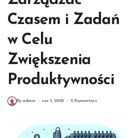
Zarządzać
Czasem i Zadań
w Celu
Zwiększenia
Produktywności
By admin
cze 5, 2025
0 Komentarz