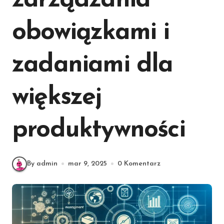
zarządzania
obowiązkami i
zadaniami dla
większej
produktywności
By admin
mar 9, 2025
0 Komentarz