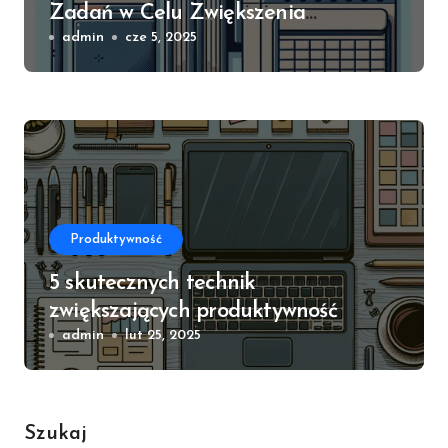
Zadań w Celu Zwiększenia
Produktywności
admin
cze 5, 2025
Produktywność
5 skutecznych technik
zwiększających produktywność
admin
lut 25, 2025
Szukaj