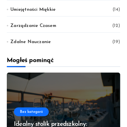
Umiejętności Miękkie
(14)
Zarządzanie Czasem
(12)
Zdalne Nauczanie
(19)
Mogłeś pominąć
Bez kategorii
Idealny stolik przedszkolny: