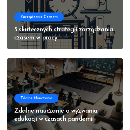
Zarządzanie Czasem
5 skutecznych strategii zarządzania
czasem w pracy
Zdalne Nauczanie
Zdalne nauczanie a wyzwania
edukacji w czasach pandemii