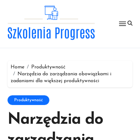
Skip
to
content
Home
Produktywność
Narzędzia do zarządzania obowiązkami i
zadaniami dla większej produktywności
Produktywność
Narzędzia do