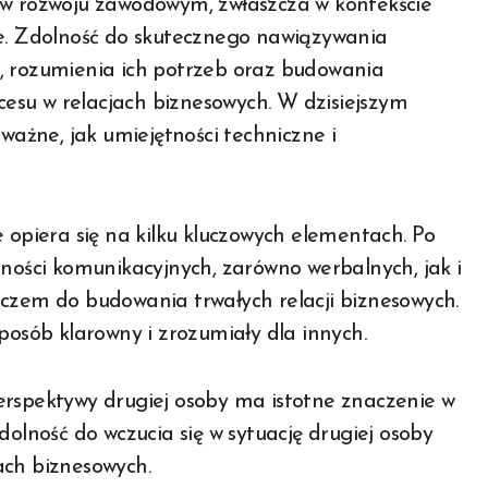
 w rozwoju zawodowym, zwłaszcza w kontekście
ie. Zdolność do skutecznego nawiązywania
, rozumienia ich potrzeb oraz budowania
esu w relacjach biznesowych. W dzisiejszym
 ważne, jak umiejętności techniczne i
 opiera się na kilku kluczowych elementach. Po
tności komunikacyjnych, zarówno werbalnych, jak i
uczem do budowania trwałych relacji biznesowych.
posób klarowny i zrozumiały dla innych.
erspektywy drugiej osoby ma istotne znaczenie w
dolność do wczucia się w sytuację drugiej osoby
ach biznesowych.