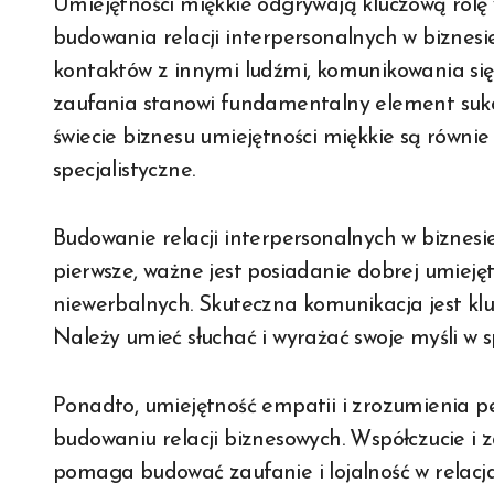
Umiejętności miękkie odgrywają kluczową rolę
budowania relacji interpersonalnych w biznes
kontaktów z innymi ludźmi, komunikowania się
zaufania stanowi fundamentalny element sukc
świecie biznesu umiejętności miękkie są równie
specjalistyczne.
Budowanie relacji interpersonalnych w biznesie
pierwsze, ważne jest posiadanie dobrej umieję
niewerbalnych. Skuteczna komunikacja jest kl
Należy umieć słuchać i wyrażać swoje myśli w s
Ponadto, umiejętność empatii i zrozumienia p
budowaniu relacji biznesowych. Współczucie i z
pomaga budować zaufanie i lojalność w relacj