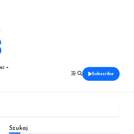
ść
Subscribe
Szukaj