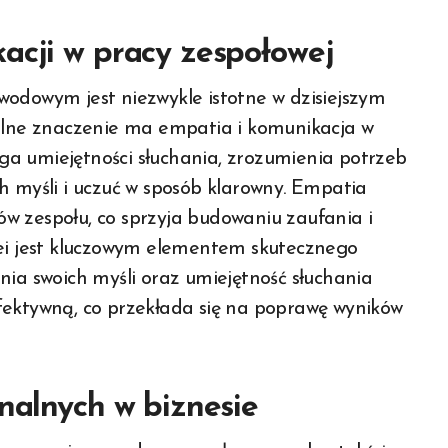
acji w pracy zespołowej
wodowym jest niezwykle istotne w dzisiejszym
gólne znaczenie ma empatia i komunikacja w
a umiejętności słuchania, zrozumienia potrzeb
h myśli i uczuć w sposób klarowny. Empatia
w zespołu, co sprzyja budowaniu zaufania i
lei jest kluczowym elementem skutecznego
nia swoich myśli oraz umiejętność słuchania
fektywną, co przekłada się na poprawę wyników
onalnych w biznesie