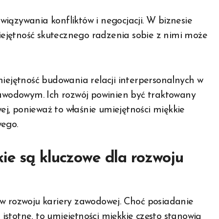
iązywania konfliktów i negocjacji. W biznesie
miejętność skutecznego radzenia sobie z nimi może
miejętność budowania relacji interpersonalnych w
zawodowym. Ich rozwój powinien być traktowany
j, ponieważ to właśnie umiejętności miękkie
wego.
ie są kluczowe dla rozwoju
 w rozwoju kariery zawodowej. Choć posiadanie
t istotne, to umiejętności miękkie często stanowią