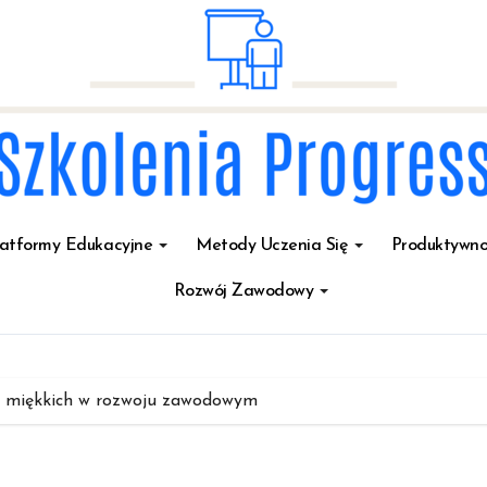
latformy Edukacyjne
Metody Uczenia Się
Produktywno
Rozwój Zawodowy
i miękkich w rozwoju zawodowym