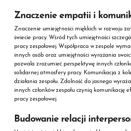
Znaczenie empatii i komunik
Znaczenie umiejętności miękkich w rozwoju za
świecie pracy. Wśród tych umiejętności szcze
pracy zespołowej. Współpraca w zespole wymag
innych osób oraz umiejętności wyrażania swoic
pozwala zrozumieć perspektywę innych członkó
solidarnej atmosfery pracy. Komunikacja z ko
działania zespołu. Zdolność do jasnego wyraża
innych członków zespołu czynią komunikację e
pracy zespołowej.
Budowanie relacji interpers