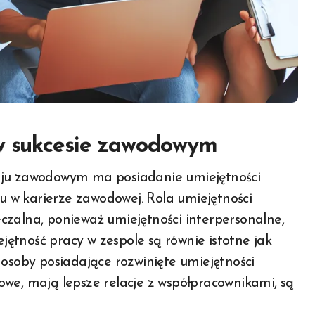
 w sukcesie zawodowym
su w karierze zawodowej. Rola umiejętności
czalna, ponieważ umiejętności interpersonalne,
ętność pracy w zespole są równie istotne jak
 osoby posiadające rozwinięte umiejętności
owe, mają lepsze relacje z współpracownikami, są