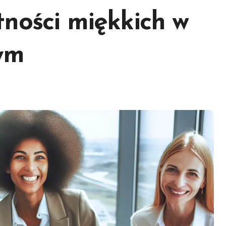
ności miękkich w
ym