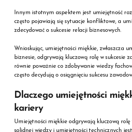
Innym istotnym aspektem jest umiejętność rozw
często pojawiają się sytuacje konfliktowe, a u
zdecydować o sukcesie relacji biznesowych.
Wnioskując, umiejętności miękkie, zwłaszcza u
biznesie, odgrywają kluczową rolę w sukcesie 
równie poważnie co zdobywanie wiedzy fachowe
często decydują o osiągnięciu sukcesu zawodo
Dlaczego umiejętności miękk
kariery
Umiejętności miękkie odgrywają kluczową rolę
solidnej wiedzy i umiejętności technicznych jes