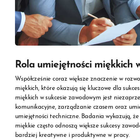
Rola umiejętności miękkich
Współcześnie coraz większe znaczenie w rozwoju zawodowym ma posiadanie umiejętności
miękkich, które okazują się kluczowe dla sukce
miękkich w sukcesie zawodowym jest niezaprze
komunikacyjne, zarządzanie czasem oraz umiej
umiejętności techniczne. Badania wykazują, że
miękkie często odnoszą większe sukcesy zawod
bardziej kreatywne i produktywne w pracy.