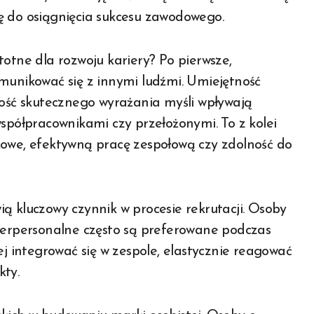
ę do osiągnięcia sukcesu zawodowego.
totne dla rozwoju kariery? Po pierwsze,
munikować się z innymi ludźmi. Umiejętność
ność skutecznego wyrażania myśli wpływają
współpracownikami czy przełożonymi. To z kolei
żowe, efektywną pracę zespołową czy zdolność do
ą kluczowy czynnik w procesie rekrutacji. Osoby
nterpersonalne często są preferowane podczas
ej integrować się w zespole, elastycznie reagować
kty.