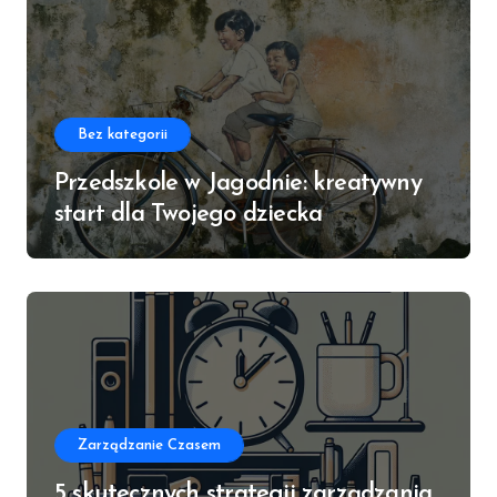
Bez kategorii
Przedszkole w Jagodnie: kreatywny
start dla Twojego dziecka
Zarządzanie Czasem
5 skutecznych strategii zarządzania