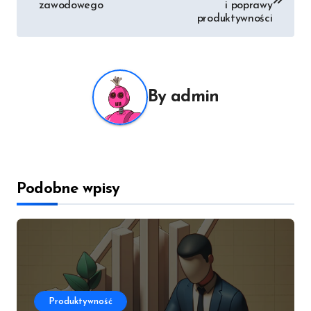
wpisu
zawodowego
i poprawy
produktywności
By
admin
Podobne wpisy
Produktywność