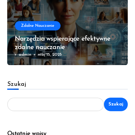
Zdalne Nauczanie
Narzędzia wspierające efektywne
zdalne nauczanie
admin
maj 15, 2025
Szukaj
Szukaj
Ostatnie wpisy