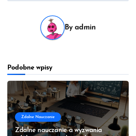
By
admin
Podobne wpisy
Zdalne Nauczanie
Zdalne nauczanie a wyzwania