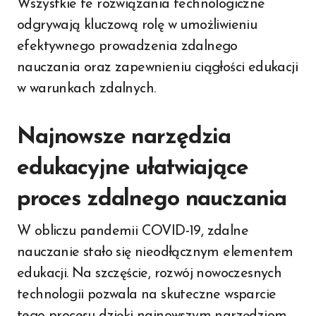
Wszystkie te rozwiązania technologiczne
odgrywają kluczową rolę w umożliwieniu
efektywnego prowadzenia zdalnego
nauczania oraz zapewnieniu ciągłości edukacji
w warunkach zdalnych.
Najnowsze narzędzia
edukacyjne ułatwiające
proces zdalnego nauczania
W obliczu pandemii COVID-19, zdalne
nauczanie stało się nieodłącznym elementem
edukacji. Na szczęście, rozwój nowoczesnych
technologii pozwala na skuteczne wsparcie
tego procesu dzięki najnowszym narzędziom