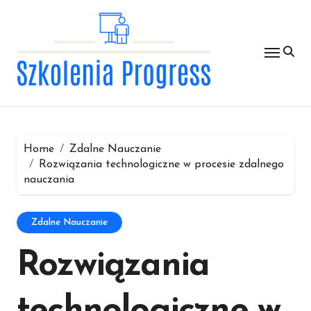
Skip
to
content
Home
Zdalne Nauczanie
Rozwiązania technologiczne w procesie zdalnego
nauczania
Zdalne Nauczanie
Rozwiązania