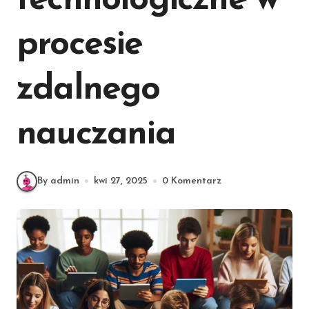
technologiczne w
procesie
zdalnego
nauczania
By admin
kwi 27, 2025
0 Komentarz