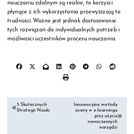
nauczaniu zdalnym są realne, to korzyści
płynące z ich wykorzystania przewyższają te
trudności. Ważne jest jednak dostosowanie
tych rozwiązań do indywidualnych potrzeb i
możliwości uczestników procesu nauczania.
Nawigacja
5 Skutecznych
Innowacyjne metody
Strategii Nauki
oceny w e-learningu
wpisu
przy użyciu
nowoczesnych
narzędzi